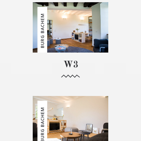
BURG BACHEM
W3
BURG BACHEM