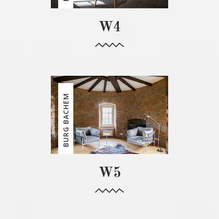
W4
BURG BACHEM
W5