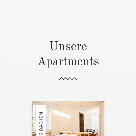
Unsere
Apartments
BURG BACHEM