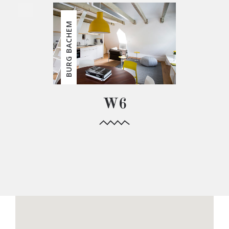
BURG BACHEM
W6