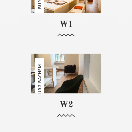
W1
BURG BACHEM
W2